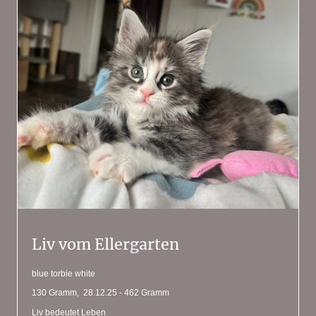
Liv vom Ellergarten
blue torbie white
130 Gramm, 28.12.25 - 462 Gramm
Liv bedeutet Leben