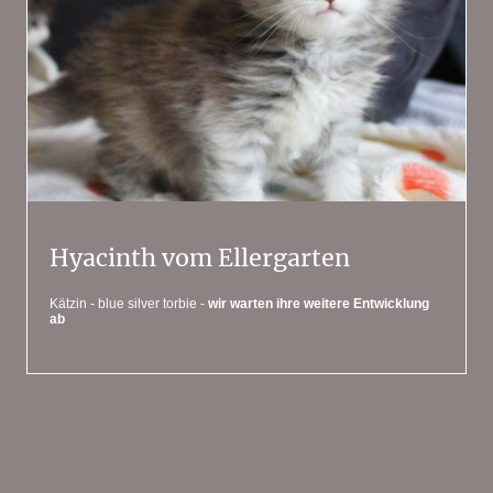
Hyacinth vom Ellergarten
Kätzin - blue silver torbie -
wir warten ihre weitere Entwicklung
ab