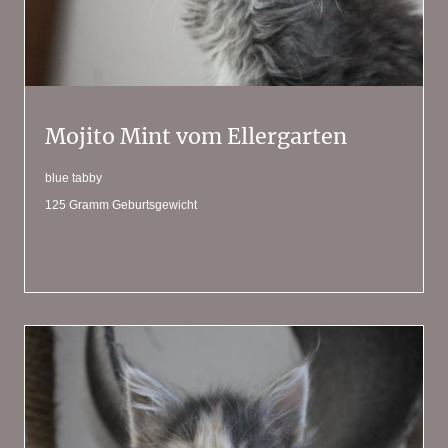
Mojito Mint vom Ellergarten
blue tabby
125 Gramm Geburtsgewicht