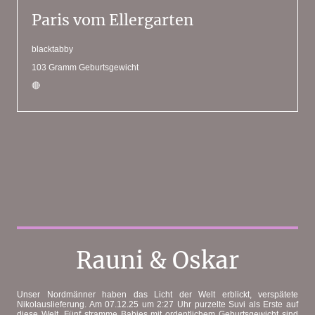
Paris vom Ellergarten
blacktabby
103 Gramm Geburtsgewicht
🔴
Rauni & Oskar
Unser Nordmänner haben das Licht der Welt erblickt, verspätete
Nikolauslieferung. Am 07.12.25 um 2:27 Uhr purzelte Suvi als Erste auf
diese Welt. Fünf stramme Babies mit ordentlichem Geburtsgewicht sind