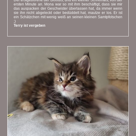
Der erstgeborene der Bloodis, und ein kleiner Schreihals, von der
ersten Minute an. Mona war so mit ihm beschäftigt, dass sie mir
das auspacken der Geschwister überlassen hat, da immer wenn
sie ihn nicht abgeleckt oder bedüddelt hat, mautze er los. Er ist
ein Schätzchen mit wenig weiß an seinen kleinen Samtpfotschen
;)
Terry ist vergeben