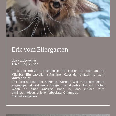
Eric vom Ellergarten
black tabby white
116 g - Tag 6 232 g
Er ist der größte, der kräftigste und immer der erste an der
Milchbar. Ein typvoller, stämmiger Kater der einfach nur zum
knutschen ist.
Er ist der süßeste der Süßlinge. Warum? Weil er einfach immer
angeknipst ist und mega fotogen, da ist jedes Bild ein Treffer.
Wenn er einen ansieht, dann ist das einfach zum
dahinschmelzen, er ist ein absoluter Charmeur.
Eric ist vergeben