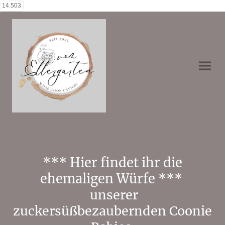
14.503
*** Hier findet ihr die
ehemaligen Würfe ***
unserer
zuckersüßbezaubernden Coonie