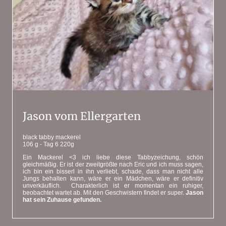
Jason vom Ellergarten
black tabby mackerel
106 g - Tag 6 220g
Ein Mackerel <3 ich liebe diese Tabbyzeichung, schön
gleichmäßig. Er ist der zweitgrößte nach Eric und ich muss sagen,
ich bin ein bisserl in ihn verliebt, schade, dass man nicht alle
Jungs behalten kann, wäre er ein Mädchen, wäre er definitiv
unverkäuflich. Charakterlich ist er momentan ein ruhiger,
beobachtet wartet ab. Mit den Geschwistern findet er super.
Jason
hat sein Zuhause gefunden.