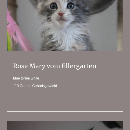
Rose Mary vom Ellergarten
blue torbie white
119 Gramm Geburtsgewicht